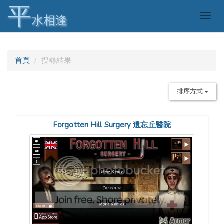
平
Togg
水相逢
navig
首頁
搜尋結果
排序方式
Forgotten Hill Surgery 遺忘丘醫院