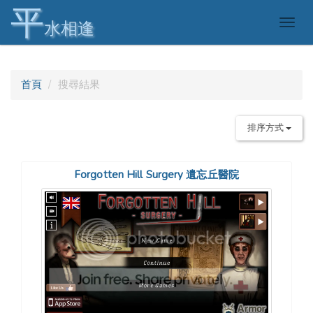
平
Togg
水相逢
navig
首頁
搜尋結果
排序方式
Forgotten Hill Surgery 遺忘丘醫院