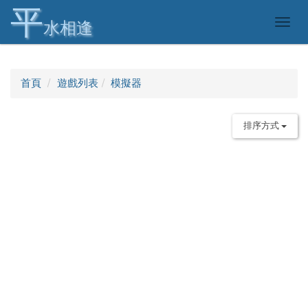
平
Togg
水相逢
navig
首頁
遊戲列表
模擬器
排序方式