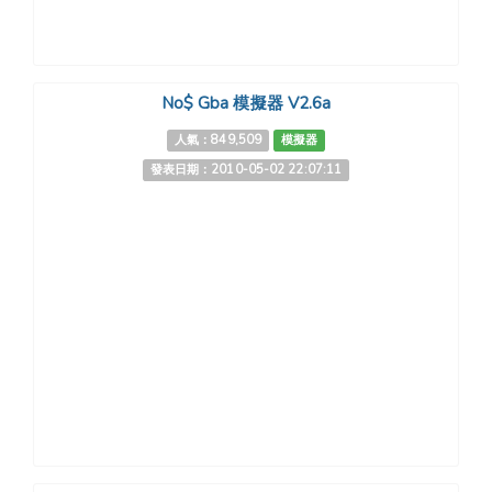
No$ Gba 模擬器 V2.6a
人氣：849,509
模擬器
發表日期：2010-05-02 22:07:11