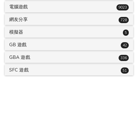
電腦遊戲
9023
網友分享
728
模擬器
5
GB 遊戲
42
GBA 遊戲
336
SFC 遊戲
51