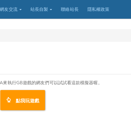
網友交流
站長自製
聯絡站長
隱私權政策
BA來執行GB遊戲的網友們可以試試看這款模擬器喔。
點我玩遊戲