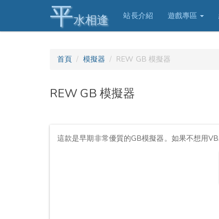
平
站長介紹
遊戲專區
水相逢
首頁
模擬器
REW GB 模擬器
REW GB 模擬器
這款是早期非常優質的GB模擬器。如果不想用V