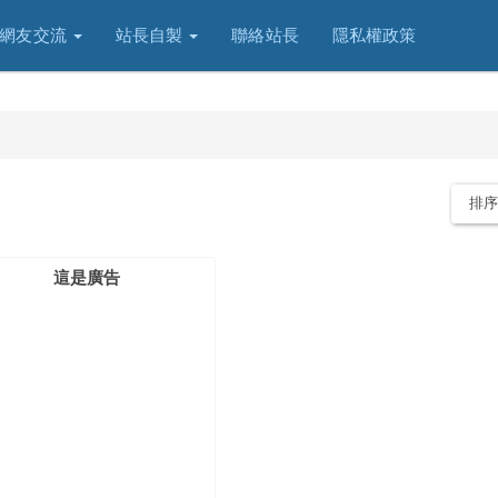
網友交流
站長自製
聯絡站長
隱私權政策
排
這是廣告