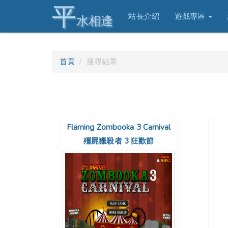
平
站長介紹
遊戲專區
水相逢
首頁
搜尋結果
Flaming Zombooka 3 Carnival
殭屍獵殺者 3 狂歡節