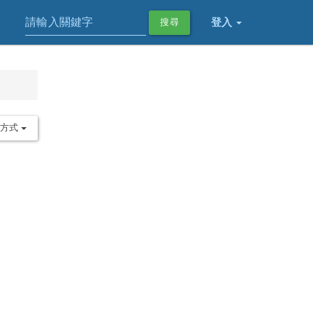
登入
搜尋
序方式