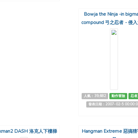
Bowja the Ninja -in bigma
compound 弓之忍者 - 侵
人氣：39,682
動作冒險
忍者
發表日期：2007-02-5 00:00:0
ckman2 DASH 洛克人下樓梯
Hangman Extreme 惡搞