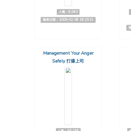
人氣：8,063
發表日期：2009-02-08 18:20:21
發
Management Your Anger
Safely 打爆上司
人氣：55,158