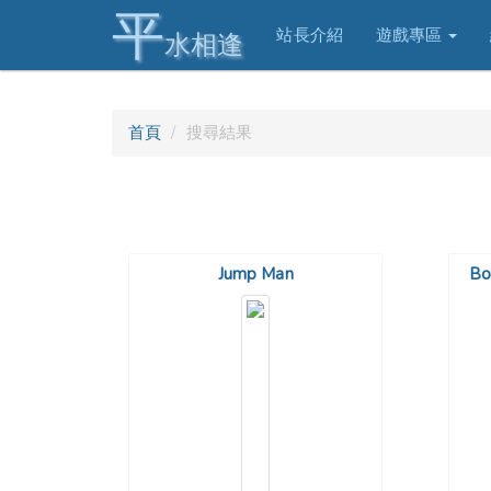
平
站長介紹
遊戲專區
水相逢
首頁
搜尋結果
Jump Man
B