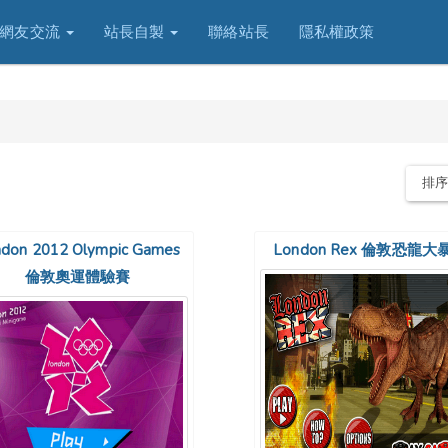
網友交流
站長自製
聯絡站長
隱私權政策
排
don 2012 Olympic Games
London Rex 倫敦恐龍大
倫敦奧運體驗賽