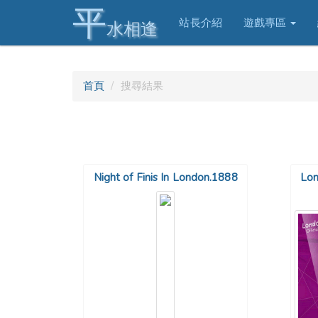
平
站長介紹
遊戲專區
水相逢
首頁
搜尋結果
Night of Finis In London.1888
Lon