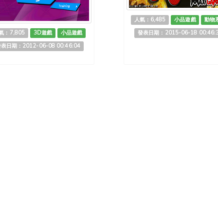
人氣：6,485
小品遊戲
動物
氣：7,805
3D遊戲
小品遊戲
發表日期：2015-06-18 00:46:
表日期：2012-06-08 00:46:04