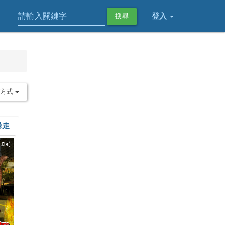
登入
搜尋
序方式
暴走