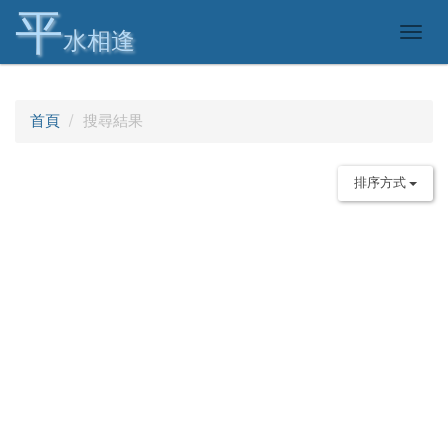
平
Togg
水相逢
navig
首頁
搜尋結果
排序方式