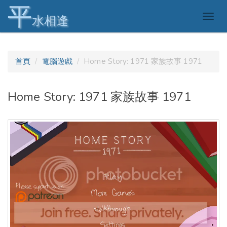
平
Togg
水相逢
navig
首頁
電腦遊戲
Home Story: 1971 家族故事 1971
Home Story: 1971 家族故事 1971