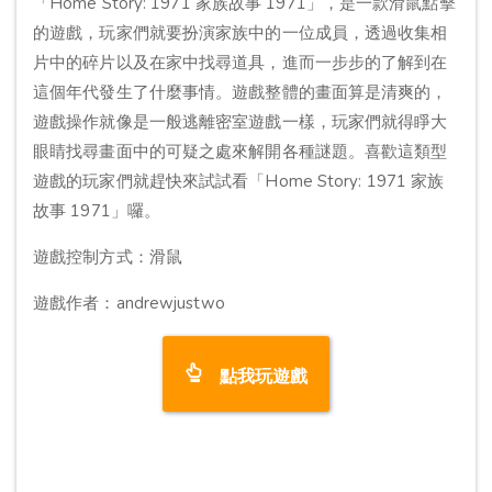
「Home Story: 1971 家族故事 1971」，是一款滑鼠點擊
的遊戲，玩家們就要扮演家族中的一位成員，透過收集相
片中的碎片以及在家中找尋道具，進而一步步的了解到在
這個年代發生了什麼事情。遊戲整體的畫面算是清爽的，
遊戲操作就像是一般逃離密室遊戲一樣，玩家們就得睜大
眼睛找尋畫面中的可疑之處來解開各種謎題。喜歡這類型
遊戲的玩家們就趕快來試試看「Home Story: 1971 家族
故事 1971」囉。
遊戲控制方式：滑鼠
遊戲作者：andrewjustwo
點我玩遊戲