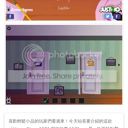
喜歡輕鬆小品的玩家們看過來！今天站長要介紹的這款