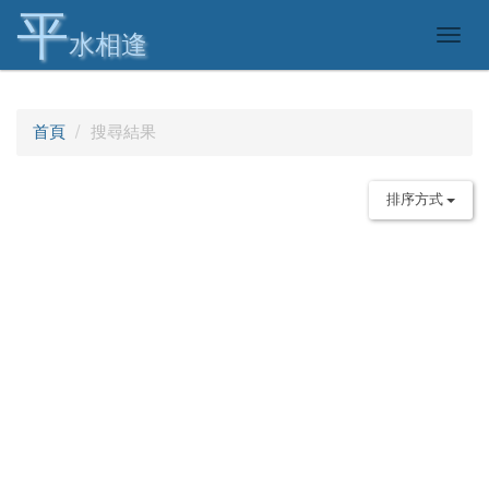
平
Togg
水相逢
navig
首頁
搜尋結果
排序方式