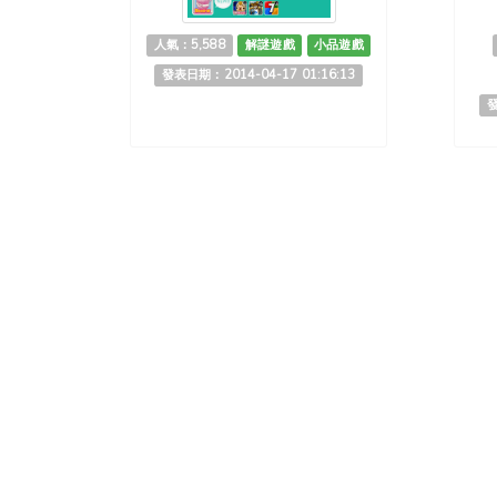
人氣：5,588
解謎遊戲
小品遊戲
發表日期：2014-04-17 01:16:13
發