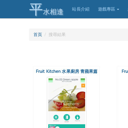
平
站長介紹
遊戲專區
水相逢
首頁
搜尋結果
Fruit Kitchen 水果廚房 青蘋果篇
Fr