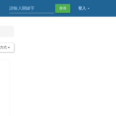
登入
搜尋
序方式