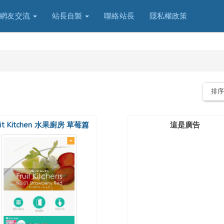
網友交流
站長自製
聯絡站長
隱私權政策
排
uit Kitchen 水果廚房 草莓篇
這是廣告