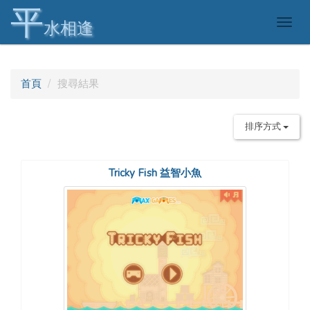
平
Togg
水相逢
navig
首頁
搜尋結果
排序方式
Tricky Fish 益智小魚