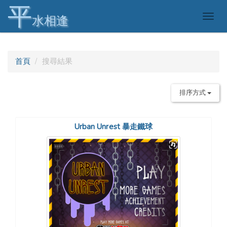
平
Togg
水相逢
navig
首頁
搜尋結果
排序方式
Urban Unrest 暴走鐵球