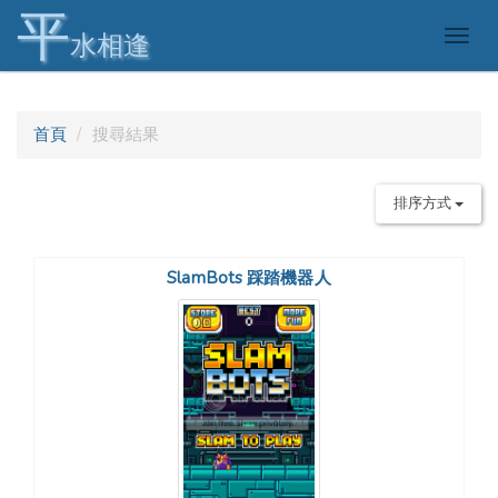
平
Togg
水相逢
navig
首頁
搜尋結果
排序方式
SlamBots 踩踏機器人