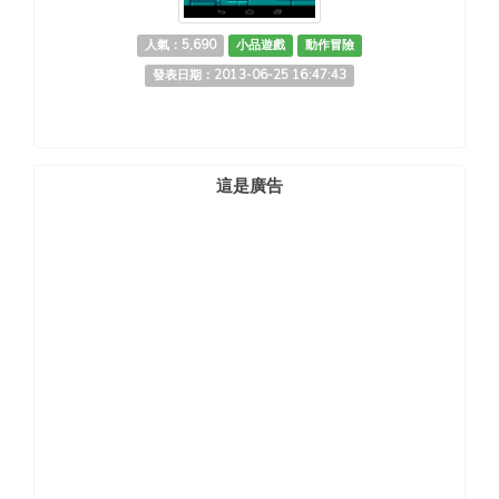
人氣：5,690
小品遊戲
動作冒險
發表日期：2013-06-25 16:47:43
這是廣告