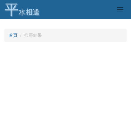
平
Togg
水相逢
navig
首頁
搜尋結果