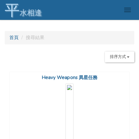
平
Togg
水相逢
navig
首頁
搜尋結果
排序方式
Heavy Weapons 異星任務