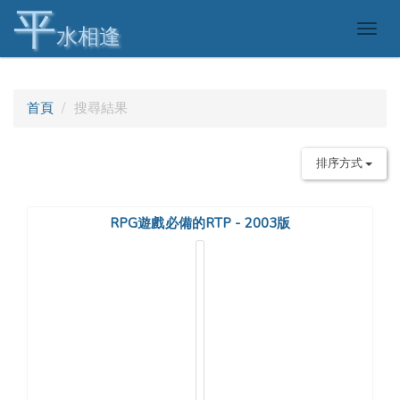
平
Togg
水相逢
navig
首頁
搜尋結果
排序方式
RPG遊戲必備的RTP - 2003版