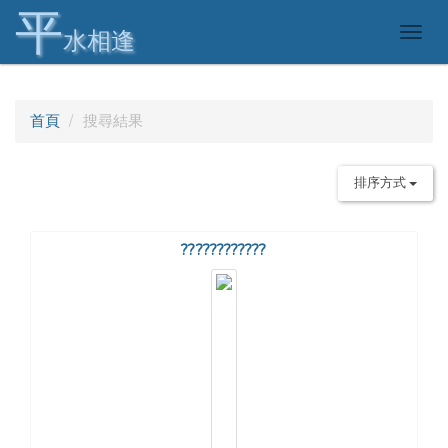
平
Togg
水相逢
navig
首頁
搜尋結果
排序方式
????????????