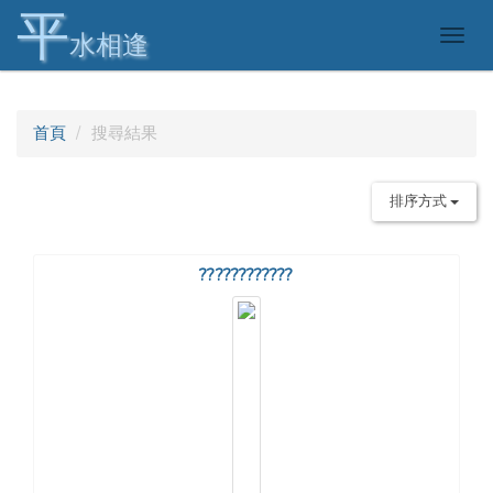
平
Togg
水相逢
navig
首頁
搜尋結果
排序方式
????????????