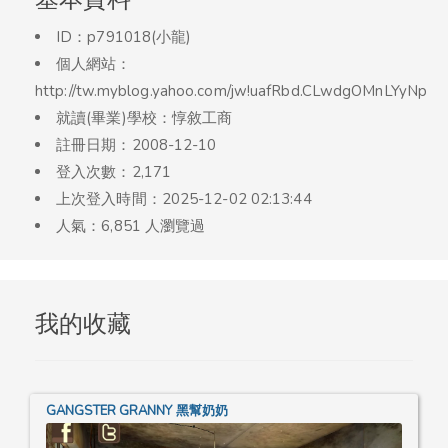
ID：p791018(小龍)
個人網站：
http://tw.myblog.yahoo.com/jw!uafRbd.CLwdgOMnLYyNp
就讀(畢業)學校：惇敘工商
註冊日期：2008-12-10
登入次數：2,171
上次登入時間：2025-12-02 02:13:44
人氣：6,851 人瀏覽過
我的收藏
GANGSTER GRANNY 黑幫奶奶