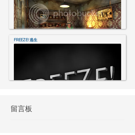
FREEZE! 逃生
留言板