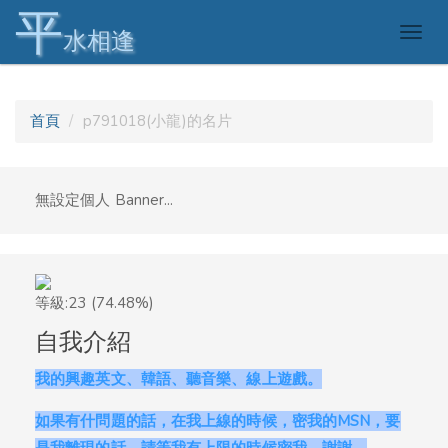
平
Togg
水相逢
navig
首頁
p791018(小龍)的名片
無設定個人 Banner...
等級:23 (74.48%)
自我介紹
我的興趣英文、韓語、聽音樂、線上遊戲。
如果有什問題的話，在我上線的時候，密我的MSN，要