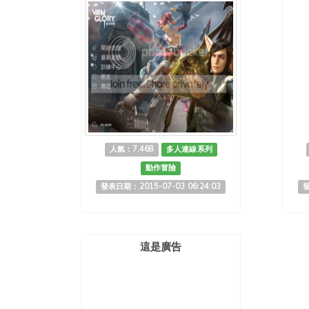
人氣：7,468
多人連線系列
動作冒險
發表日期：2015-07-03 06:24:03
發
這是廣告