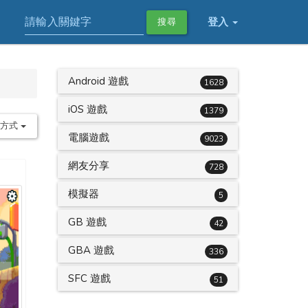
登入
搜尋
Android 遊戲
1628
iOS 遊戲
1379
序方式
電腦遊戲
9023
網友分享
728
模擬器
5
GB 遊戲
42
GBA 遊戲
336
SFC 遊戲
51