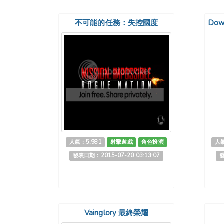
不可能的任務：失控國度
Dow
人氣：5,981
射擊遊戲
角色扮演
人氣
發表日期：2015-07-20 03:13:07
發
Vainglory 最終榮耀