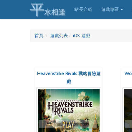
平
站長介紹
遊戲專區
水相逢
首頁
遊戲列表
iOS 遊戲
Heavenstrike Rivals 戰略冒險遊
Wor
戲