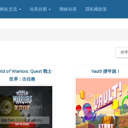
網友交流
站長自製
聯絡站長
隱私權政策
排
ld of Warriors: Quest 戰士
Vault! 撐竿跳！
世界：出任務