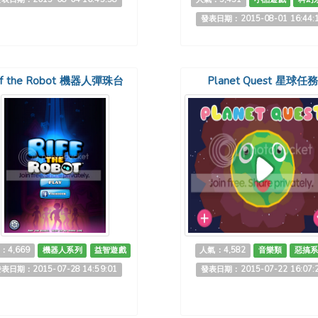
發表日期：2015-08-01 16:44:
ff the Robot 機器人彈珠台
Planet Quest 星球任
：4,669
機器人系列
益智遊戲
人氣：4,582
音樂類
惡搞系
表日期：2015-07-28 14:59:01
發表日期：2015-07-22 16:07: