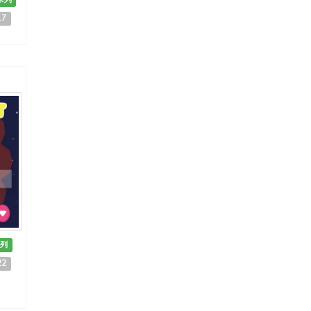
17
務
列
22