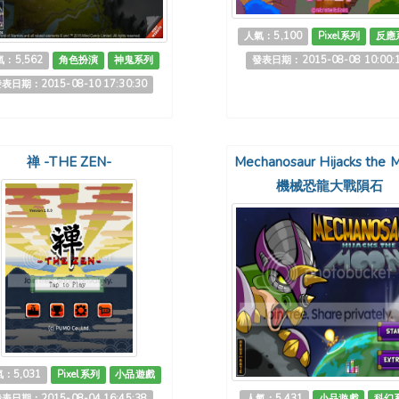
人氣：5,100
Pixel系列
反應
：5,562
角色扮演
神鬼系列
發表日期：2015-08-08 10:00:
表日期：2015-08-10 17:30:30
禅 -THE ZEN-
Mechanosaur Hijacks the 
機械恐龍大戰隕石
：5,031
Pixel系列
小品遊戲
表日期：2015-08-04 16:45:38
人氣：5,431
小品遊戲
科幻