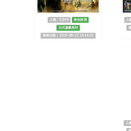
人氣：5,846
角色扮演
人氣
日式遊戲系列
發
發表日期：2015-08-13 16:14:02
人氣
發