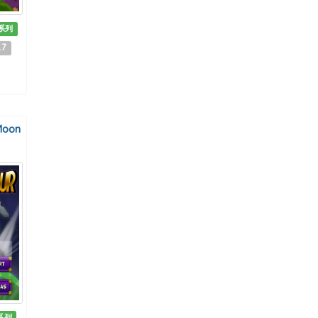
系列
17
Moon
系列