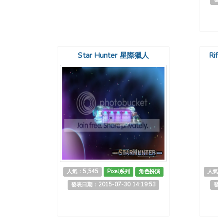
Star Hunter 星際獵人
Ri
人氣：5,545
Pixel系列
角色扮演
人氣
發表日期：2015-07-30 14:19:53
發