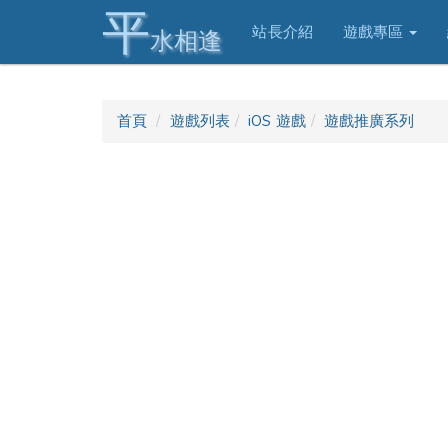
平
站長介紹
遊戲專區
水相逢
首頁
遊戲列表
iOS 遊戲
遊戲推廣系列