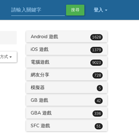
登入
搜尋
Android 遊戲
1628
iOS 遊戲
1379
序方式
電腦遊戲
9023
網友分享
728
模擬器
5
GB 遊戲
42
GBA 遊戲
336
SFC 遊戲
51