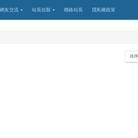
網友交流
站長自製
聯絡站長
隱私權政策
排