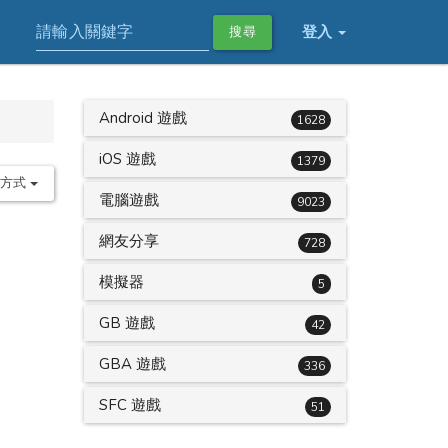
登入
搜尋
Android 遊戲
1628
iOS 遊戲
1379
序方式
電腦遊戲
9023
網友分享
728
模擬器
5
GB 遊戲
42
GBA 遊戲
336
SFC 遊戲
51