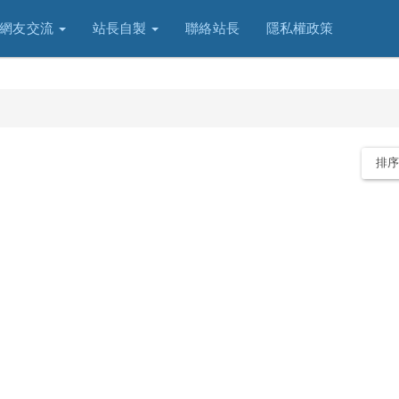
網友交流
站長自製
聯絡站長
隱私權政策
排