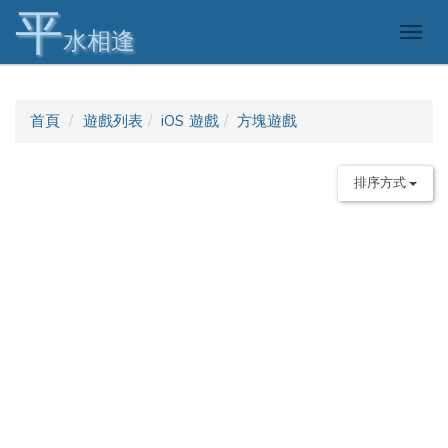
平
Togg
水相逢
navig
首頁
遊戲列表
iOS 遊戲
方塊遊戲
排序方式