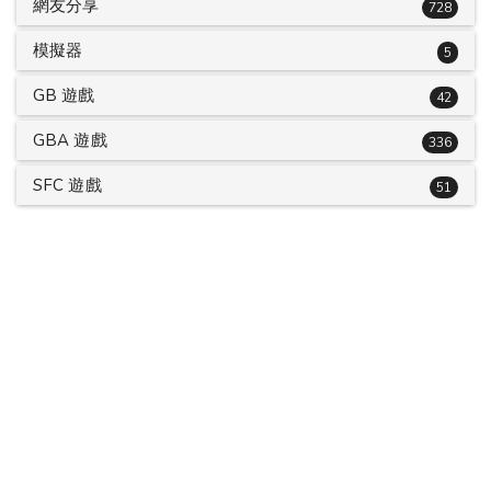
網友分享
728
模擬器
5
GB 遊戲
42
GBA 遊戲
336
SFC 遊戲
51