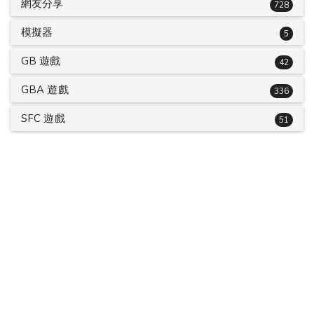
網友分享
728
模擬器
5
GB 遊戲
42
GBA 遊戲
336
SFC 遊戲
51