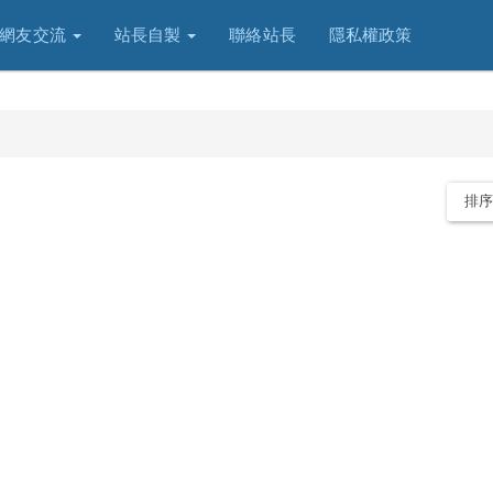
網友交流
站長自製
聯絡站長
隱私權政策
排