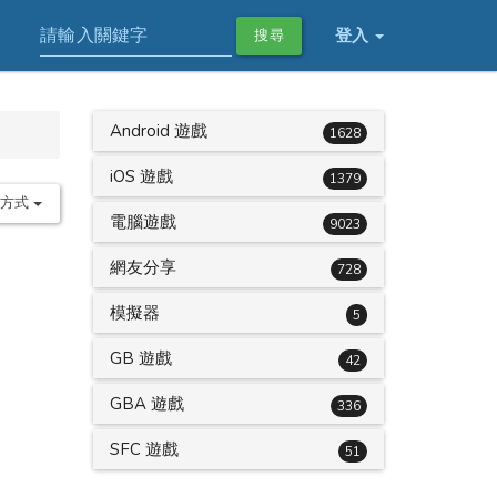
登入
搜尋
Android 遊戲
1628
iOS 遊戲
1379
序方式
電腦遊戲
9023
網友分享
728
模擬器
5
GB 遊戲
42
GBA 遊戲
336
SFC 遊戲
51