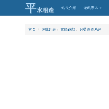
平
站長介紹
遊戲專區
水相逢
首頁
遊戲列表
電腦遊戲
月藍傳奇系列