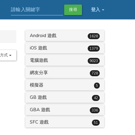
登入
搜尋
Android 遊戲
1628
iOS 遊戲
1379
序方式
電腦遊戲
9023
網友分享
728
模擬器
5
GB 遊戲
42
GBA 遊戲
336
SFC 遊戲
51