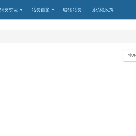
網友交流
站長自製
聯絡站長
隱私權政策
排