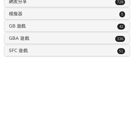
網友分享
728
模擬器
5
GB 遊戲
42
GBA 遊戲
336
SFC 遊戲
51