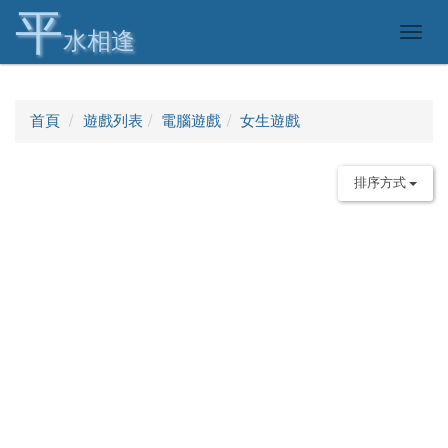
平
Togg
水相逢
navig
首頁
遊戲列表
電腦遊戲
女生遊戲
排序方式