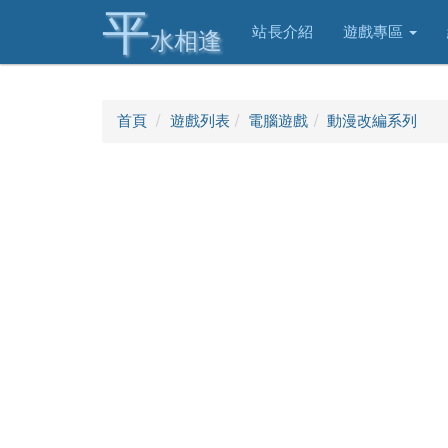
平
站長介紹
遊戲專區
水相逢
首頁
遊戲列表
電腦遊戲
動漫改編系列