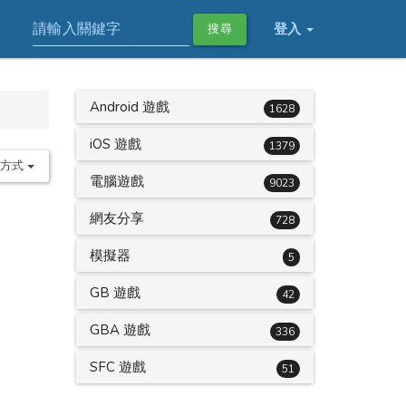
登入
搜尋
Android 遊戲
1628
iOS 遊戲
1379
序方式
電腦遊戲
9023
網友分享
728
模擬器
5
GB 遊戲
42
GBA 遊戲
336
SFC 遊戲
51