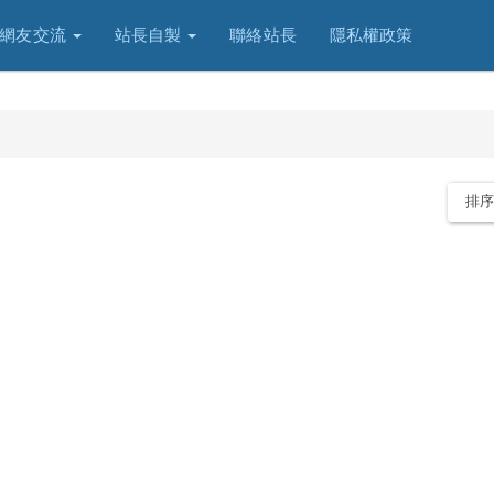
網友交流
站長自製
聯絡站長
隱私權政策
排