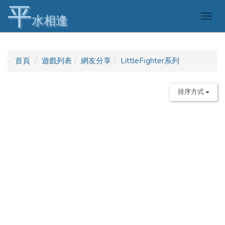
平
Togg
水相逢
navig
首頁
遊戲列表
網友分享
LittleFighter系列
排序方式