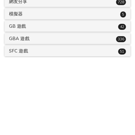
網友分享
728
模擬器
5
GB 遊戲
42
GBA 遊戲
336
SFC 遊戲
51