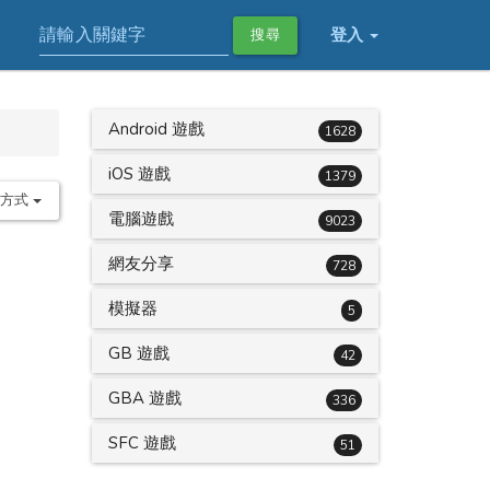
登入
搜尋
Android 遊戲
1628
iOS 遊戲
1379
序方式
電腦遊戲
9023
網友分享
728
模擬器
5
GB 遊戲
42
GBA 遊戲
336
SFC 遊戲
51