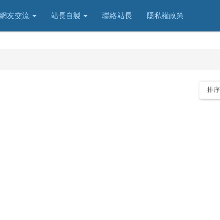
網友交流
站長自製
聯絡站長
隱私權政策
排