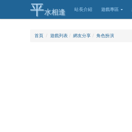
平
站長介紹
遊戲專區
水相逢
首頁
遊戲列表
網友分享
角色扮演