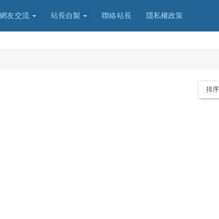
網友交流
站長自製
聯絡站長
隱私權政策
排