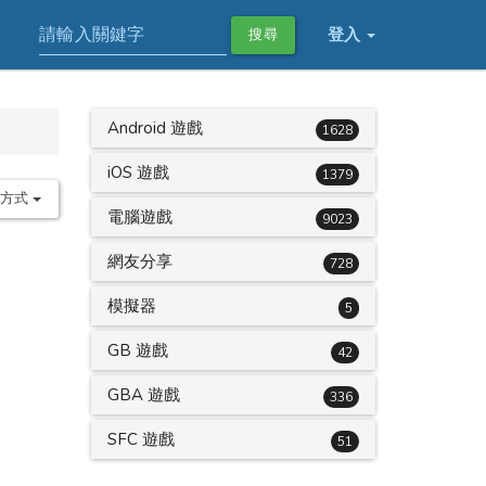
登入
搜尋
Android 遊戲
1628
iOS 遊戲
1379
序方式
電腦遊戲
9023
網友分享
728
模擬器
5
GB 遊戲
42
GBA 遊戲
336
SFC 遊戲
51