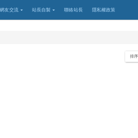
網友交流
站長自製
聯絡站長
隱私權政策
排