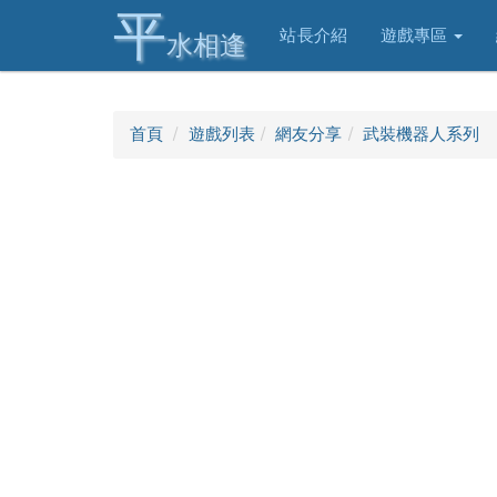
平
站長介紹
遊戲專區
水相逢
首頁
遊戲列表
網友分享
武裝機器人系列