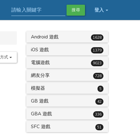
登入
搜尋
Android 遊戲
1628
iOS 遊戲
1379
序方式
電腦遊戲
9023
網友分享
728
模擬器
5
GB 遊戲
42
GBA 遊戲
336
SFC 遊戲
51