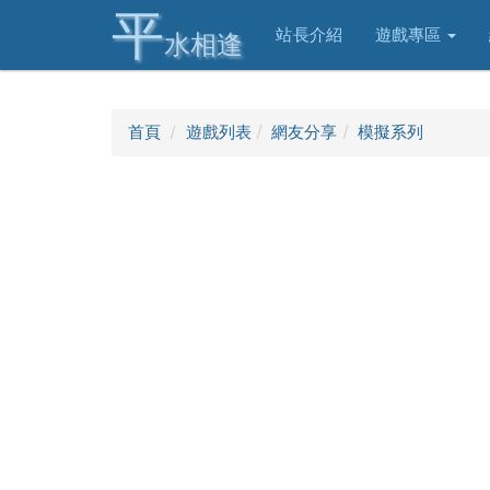
平
站長介紹
遊戲專區
水相逢
首頁
遊戲列表
網友分享
模擬系列