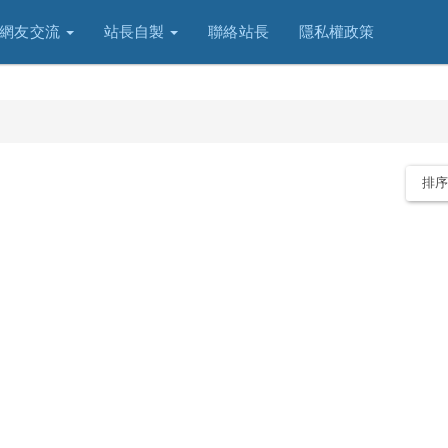
網友交流
站長自製
聯絡站長
隱私權政策
排