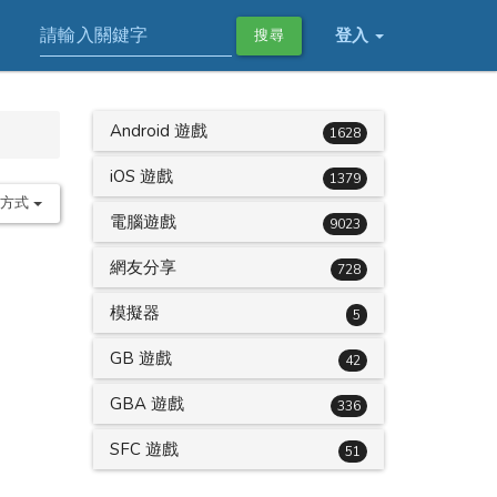
登入
搜尋
Android 遊戲
1628
iOS 遊戲
1379
序方式
電腦遊戲
9023
網友分享
728
模擬器
5
GB 遊戲
42
GBA 遊戲
336
SFC 遊戲
51