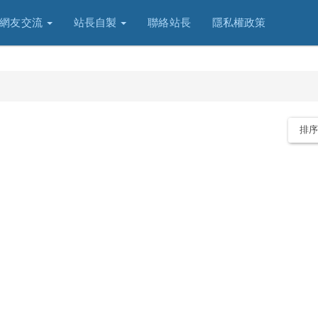
網友交流
站長自製
聯絡站長
隱私權政策
排