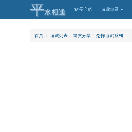
平
站長介紹
遊戲專區
水相逢
首頁
遊戲列表
網友分享
恐怖遊戲系列