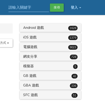
登入
搜尋
Android 遊戲
1628
iOS 遊戲
1379
序方式
電腦遊戲
9023
網友分享
728
模擬器
5
GB 遊戲
42
GBA 遊戲
336
SFC 遊戲
51