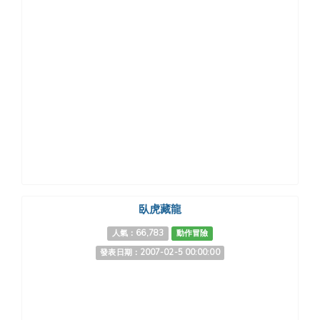
臥虎藏龍
人氣：66,783
動作冒險
發表日期：2007-02-5 00:00:00