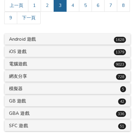
(current)
上一頁
1
2
3
4
5
6
7
8
9
下一頁
Android 遊戲
1628
iOS 遊戲
1379
電腦遊戲
9023
網友分享
728
模擬器
5
GB 遊戲
42
GBA 遊戲
336
SFC 遊戲
51