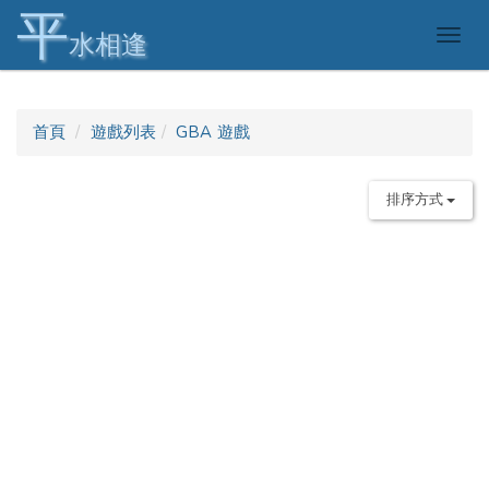
平
Togg
水相逢
navig
首頁
遊戲列表
GBA 遊戲
排序方式