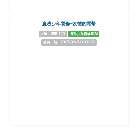
魔法少年賈修~友情的電擊
人氣：288,629
魔法少年賈修系列
發表日期：2007-02-5 00:00:00