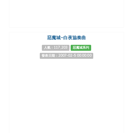
惡魔城~白夜協奏曲
人氣：117,203
惡魔城系列
發表日期：2007-02-5 00:00:00