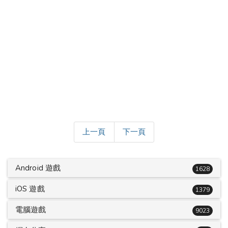
上一頁
下一頁
Android 遊戲
1628
iOS 遊戲
1379
電腦遊戲
9023