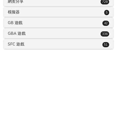
網友分享
728
模擬器
5
GB 遊戲
42
GBA 遊戲
336
SFC 遊戲
51