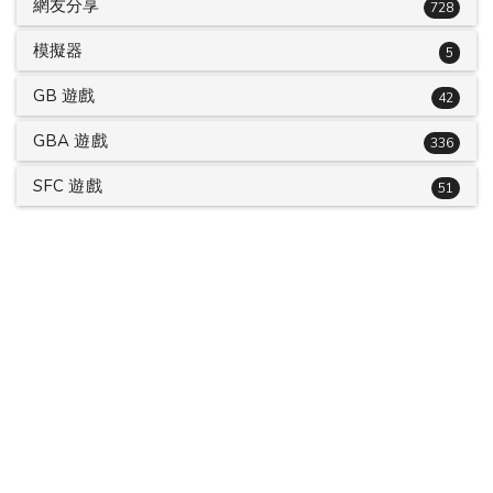
網友分享
728
模擬器
5
GB 遊戲
42
GBA 遊戲
336
SFC 遊戲
51