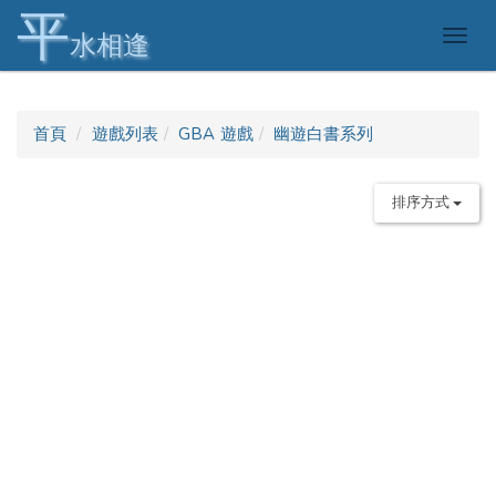
平
Togg
水相逢
navig
首頁
遊戲列表
GBA 遊戲
幽遊白書系列
排序方式