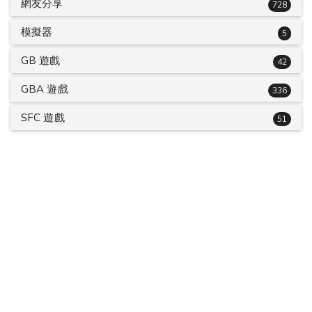
網友分享
728
模擬器
5
GB 遊戲
42
GBA 遊戲
336
SFC 遊戲
51