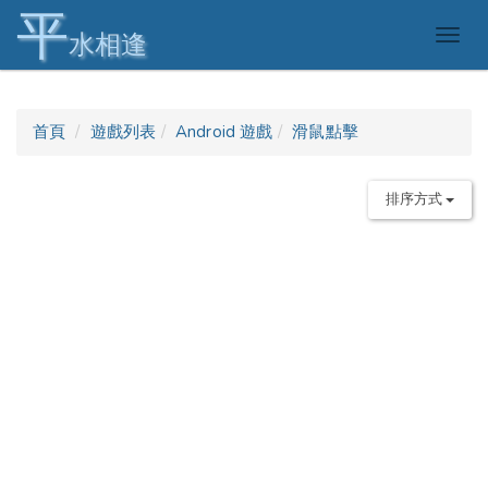
平
Togg
水相逢
navig
首頁
遊戲列表
Android 遊戲
滑鼠點擊
排序方式