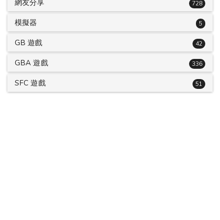
網友分享
728
模擬器
5
GB 遊戲
42
GBA 遊戲
336
SFC 遊戲
51