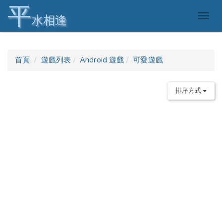
平
Togg
水相逢
navig
首頁
遊戲列表
Android 遊戲
可愛遊戲
排序方式