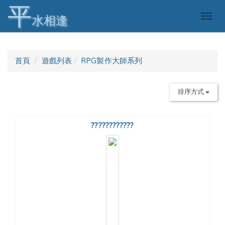
平
Togg
水相逢
navig
首頁
遊戲列表
RPG製作大師系列
排序方式
????????????