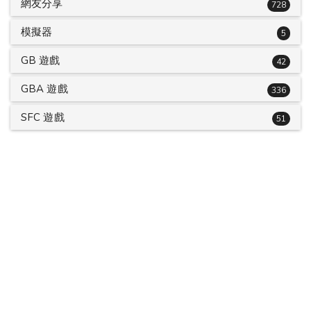
網友分享
728
模擬器
5
GB 遊戲
42
GBA 遊戲
336
SFC 遊戲
51