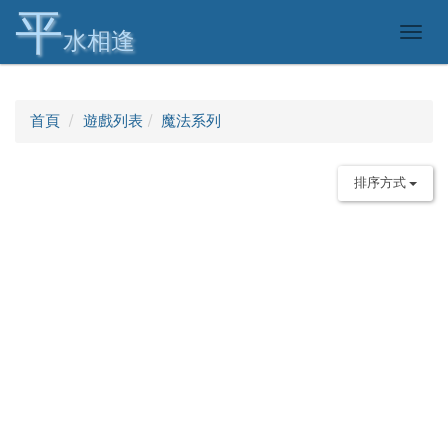
平
Togg
水相逢
navig
首頁
遊戲列表
魔法系列
排序方式