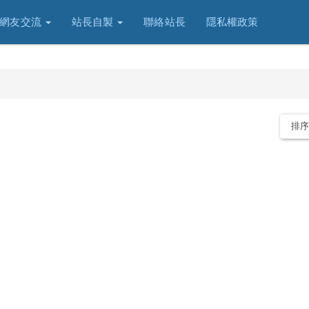
網友交流
站長自製
聯絡站長
隱私權政策
排