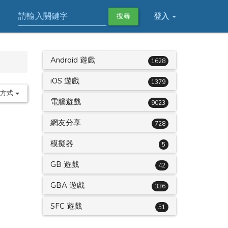
登入
搜尋
Android 遊戲
1628
iOS 遊戲
1379
序方式
電腦遊戲
9023
網友分享
728
模擬器
5
GB 遊戲
42
GBA 遊戲
336
SFC 遊戲
51