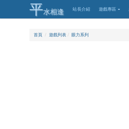
平
站長介紹
遊戲專區
水相逢
首頁
遊戲列表
眼力系列