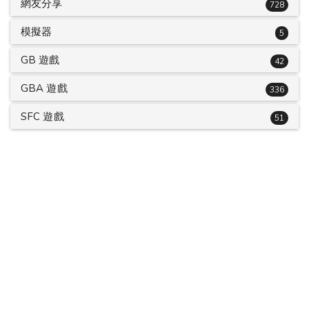
網友分享
728
模擬器
5
GB 遊戲
42
GBA 遊戲
336
SFC 遊戲
51