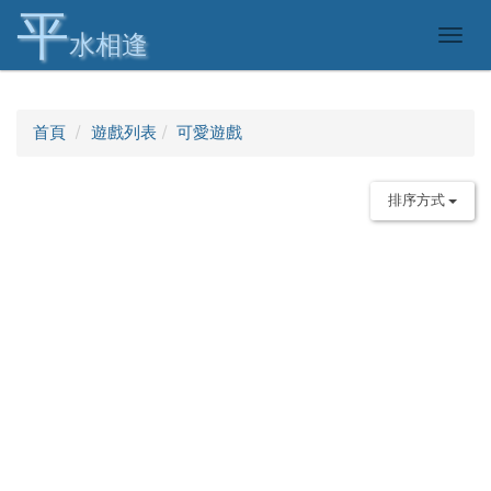
平
Togg
水相逢
navig
首頁
遊戲列表
可愛遊戲
排序方式