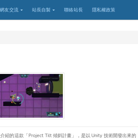
網友交流
站長自製
聯絡站長
隱私權政策
款「Project Tilt 傾斜計畫」，是以 Unity 技術開發出來的