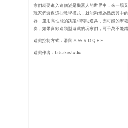
家們就要進入這個滿是機器人的世界中，來一場
玩家們透過這些教學模式，就能夠燒為熟悉其中
器，運用高性能的跳躍和輔助道具，盡可能的擊
奏，如果喜歡這類型遊戲的玩家們，可千萬不能錯過這款「
遊戲控制方式：滑鼠 A W S D Q E F
遊戲作者：bitcakestudio