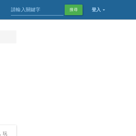
登入
搜尋
，玩