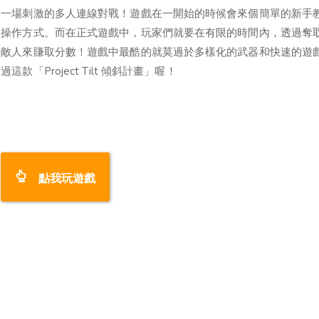
又一場刺激的多人連線對戰！遊戲在一開始的時候會來個簡單的新手
的操作方式。而在正式遊戲中，玩家們就要在有限的時間內，透過奪
殺敵人來賺取分數！遊戲中最酷的就莫過於多樣化的武器和快速的遊
Project Tilt 傾斜計畫」喔！
點我玩遊戲