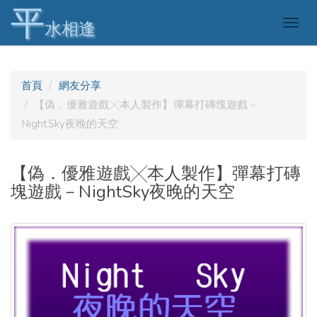
平
Togg
水相逢
navig
首頁
網友分享
【偽．優雅遊戲╳本人製作】彈幕打磚塊遊戲－
NightSky夜晚的天空
【偽．優雅遊戲╳本人製作】彈幕打磚
塊遊戲－NightSky夜晚的天空