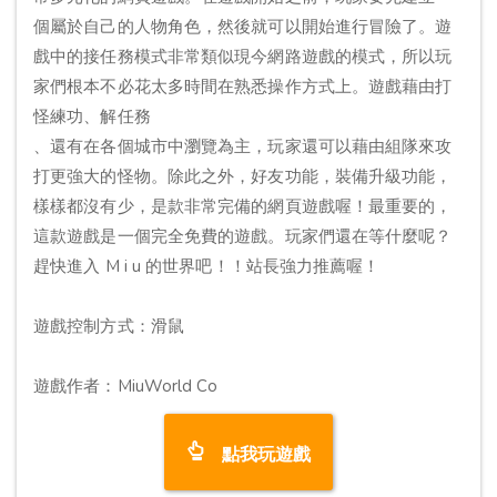
個屬於自己的人物角色，然後就可以開始進行冒險了。遊
戲中的接任務模式非常類似現今網路遊戲的模式，所以玩
家們根本不必花太多時間在熟悉操作方式上。遊戲藉由打
怪練功、解任務
、還有在各個城市中瀏覽為主，玩家還可以藉由組隊來攻
打更強大的怪物。除此之外，好友功能，裝備升級功能，
樣樣都沒有少，是款非常完備的網頁遊戲喔！最重要的，
這款遊戲是一個完全免費的遊戲。玩家們還在等什麼呢？
趕快進入 M i u 的世界吧！！站長強力推薦喔！
遊戲控制方式：滑鼠
遊戲作者：MiuWorld Co
點我玩遊戲