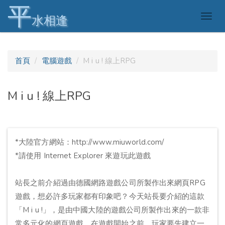
平
Togg
水相逢
navig
首頁
電腦遊戲
M i u ! 線上RPG
M i u ! 線上RPG
*大陸官方網站：http://www.miuworld.com/
*請使用 Internet Explorer 來遊玩此遊戲
站長之前介紹過由德國網路遊戲公司所製作出來網頁RPG
遊戲，想必許多玩家都有印象吧？今天站長要介紹的這款
「M i u !」，是由中國大陸的遊戲公司所製作出來的一款非
常多元化的網頁遊戲。在遊戲開始之前，玩家要先建立一