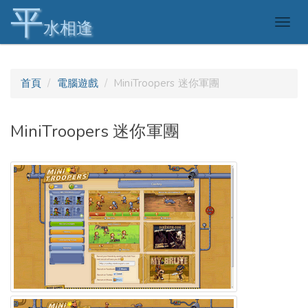
平
Togg
水相逢
navig
首頁
電腦遊戲
MiniTroopers 迷你軍團
MiniTroopers 迷你軍團