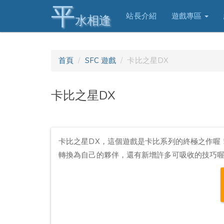
平
站長介紹
遊戲專區
水相逢
首頁
SFC 遊戲
卡比之星DX
卡比之星DX
卡比之星DX，這個遊戲是卡比系列的終極之作喔
轉換為自己的夥伴，還有新增許多可吸收的技巧