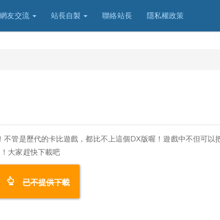
網友交流
站長自製
聯絡站長
隱私權政策
！不管是歷代的卡比遊戲，都比不上這個DX版喔！遊戲中不但可以
喔！大家趕快下載吧
已不提供下載