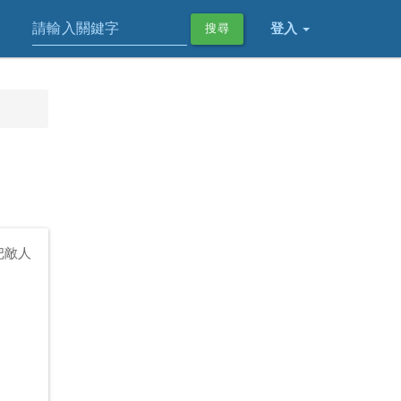
登入
搜尋
把敵人