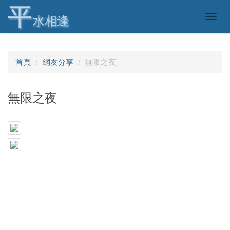
平
Togg
水相逢
navig
首頁
網友分享
無限之夜
無限之夜