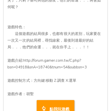
失了，只剩下基司與他的朋友，他們的命運．．．將會如
何呢？
遊戲特色：
這個遊戲的結局很多，也都有很大的差別，玩家要在
一次又一次的結局裡，尋找線索，最後到達最好的結
局．．．他們的命運．．．就在你手上．．．！！
遊戲介紹:http://forum.gamer.com.tw/C.php?
bsn=04918&snA=18740&tnum=54&subbsn=3
遊戲控制方式：方向鍵:移動 Z:調查 X:選單
遊戲作者：胡聖
點我玩遊戲